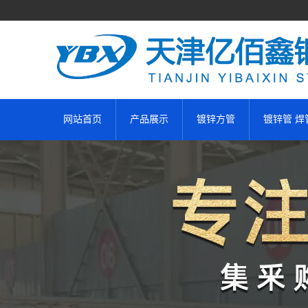
网站首页
产品展示
镀锌方管
镀锌管 焊