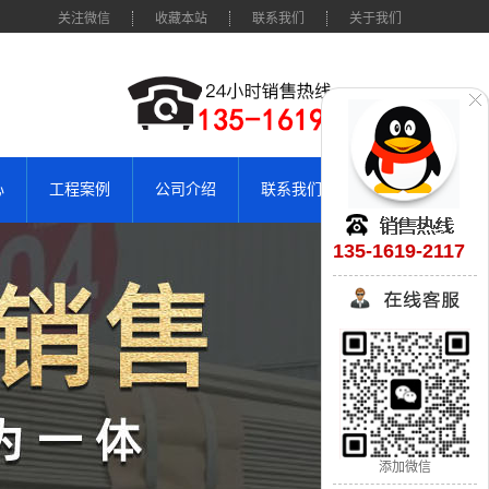
关注微信
收藏本站
联系我们
关于我们
心
工程案例
公司介绍
联系我们
135-1619-2117
添加微信