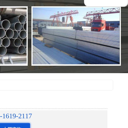
-1619-2117