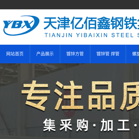
网站首页
产品展示
镀锌方管
镀锌管 焊管
螺