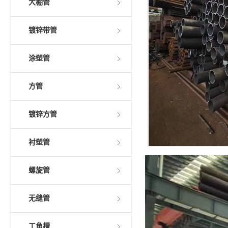
大棚管
镀锌带管
涂塑管
方管
镀锌方管
衬塑管
螺旋管
无缝管
工角槽