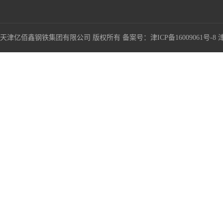
天津亿佰鑫钢铁集团有限公司 版权所有 备案号：
津ICP备16009061号-8
津